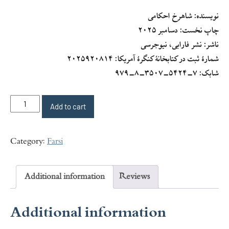
نویسنده: شاهرخ احکامی
چاپ نخست: دسامبر ۲۰۲۵
ناشر: نشر فارابی، نیوجرسی
شمارهٔ ثبت در کتابخانهٔ کنگرهٔ آمریکا: ۲۰۲۵۹۲۰۸۱۴
شابک: ۷-۵۴۲۴-۳۵۰۷-۸-۹۷۹
عجب
Add to cart
دنیای
غریبی
Category:
Farsi
است
quantity
Additional information
Reviews
Additional information